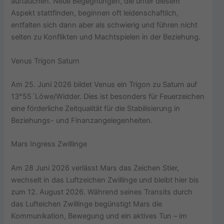
auftauchen. Neue Begegnungen, die unter diesem
Aspekt stattfinden, beginnen oft leidenschaftlich,
entfalten sich dann aber als schwierig und führen nicht
selten zu Konflikten und Machtspielen in der Beziehung.
Venus Trigon Saturn
Am 25. Juni 2026 bildet Venus ein Trigon zu Saturn auf
13°55´Löwe/Widder. Dies ist besonders für Feuerzeichen
eine förderliche Zeitqualität für die Stabilisierung in
Beziehungs- und Finanzangelegenheiten.
Mars Ingress Zwillinge
Am 28 Juni 2026 verlässt Mars das Zeichen Stier,
wechselt in das Luftzeichen Zwillinge und bleibt hier bis
zum 12. August 2026. Während seines Transits durch
das Lufteichen Zwillinge begünstigt Mars die
Kommunikation, Bewegung und ein aktives Tun – im