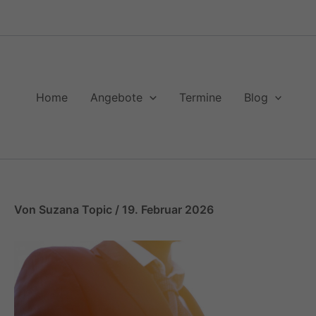
Zum
Inhalt
springen
Home
Angebote
Termine
Blog
Von
Suzana Topic
/
19. Februar 2026