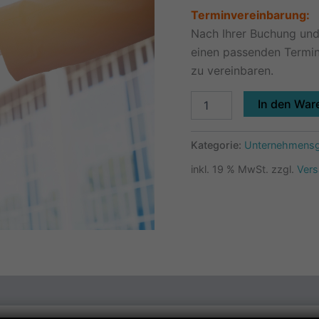
Terminvereinbarung:
Nach Ihrer Buchung und 
einen passenden Termin
zu vereinbaren.
In den War
Kategorie:
Unternehmens
inkl. 19 % MwSt.
zzgl.
Ver